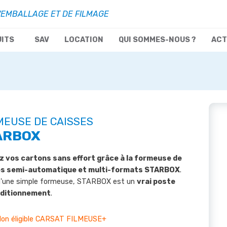
'EMBALLAGE ET DE FILMAGE
UITS
SAV
LOCATION
QUI SOMMES-NOUS ?
ACT
MEUSE DE CAISSES
ARBOX
 vos cartons sans effort grâce à la formeuse de
es semi-automatique et multi-formats STARBOX
.
u'une simple formeuse, STARBOX est un
vrai poste
nditionnement
.
on éligible CARSAT FILMEUSE+