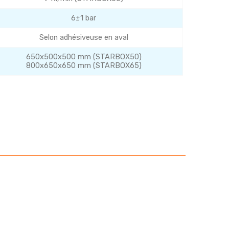
6±1 bar
Selon adhésiveuse en aval
650x500x500 mm (STARBOX50)
800x650x650 mm (STARBOX65)