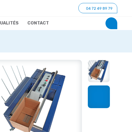
04 72 49 89 79
UALITÉS
CONTACT