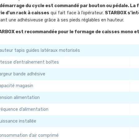
démarrage du cycle est commandé par bouton ou pédale. La
ie d’un rack à caisses
qui fait face à l’opérateur.
STARBOX s’int
ant une adhésiveuse grâce à ses pieds réglables en hauteur.
ARBOX est recommandée pour le formage de caisses mono et 
auteur tapis guides latéraux motorisés
itesse d’entraînement boîtes
argeur bande adhésive
apacité magasin
ension alimentation
réquence d’alimentation
uissance installée
onsommation d’air comprimé