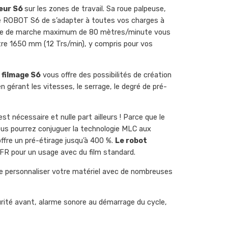
meur S6
sur les zones de travail. Sa roue palpeuse,
re ROBOT S6 de s’adapter à toutes vos charges à
esse de marche maximum de 80 mètres/minute vous
re 1650 mm (12 Trs/min), y compris pour vos
e filmage S6
vous offre des possibilités de création
 gérant les vitesses, le serrage, le degré de pré-
est nécessaire et nulle part ailleurs ! Parce que le
vous pourrez conjuguer la technologie MLC aux
ffre un pré-étirage jusqu’à 400 %.
Le robot
FR pour un usage avec du film standard.
 personnaliser votre matériel avec de nombreuses
urité avant, alarme sonore au démarrage du cycle,