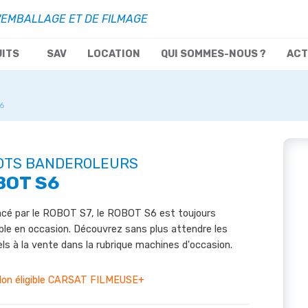
'EMBALLAGE ET DE FILMAGE
UITS
SAV
LOCATION
QUI SOMMES-NOUS ?
ACT
6
OTS BANDEROLEURS
BOT S6
cé par le ROBOT S7, le ROBOT S6 est toujours
ble en occasion. Découvrez sans plus attendre les
ls à la vente dans la rubrique machines d'occasion.
on éligible CARSAT FILMEUSE+