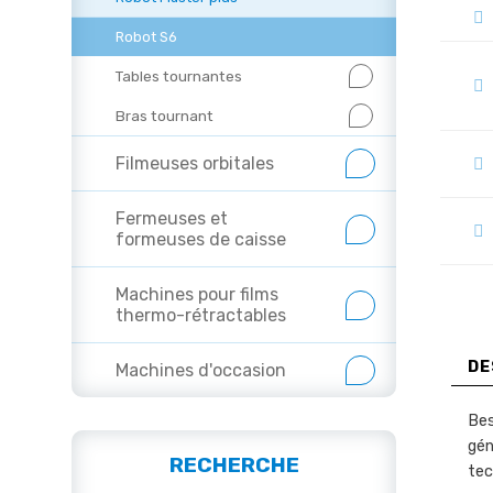
Robot S6
Tables tournantes
Bras tournant
Filmeuses orbitales
Fermeuses et
formeuses de caisse
Machines pour films
thermo-rétractables
DE
Machines d'occasion
Bes
gén
RECHERCHE
tec