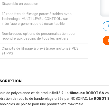
Disponible en occasion
12 recettes de filmage paramétrables avec
technologie MULTI LEVEL CONTROL, sur
interface ergonomique et écran tactile
Nombreuses options de personnalisation pour
répondre aux besoins de tous les métiers
Chariots de filmage à pré-étirage motorisé PDS
et PVS
SCRIPTION
oin de polyvalence et de productivité ? La
filmeuse ROBOT S6
vou
ération de robots de banderolage créée par ROBOPAC. Le
ROBOT 
hnologies de pointe pour une productivité maximale.