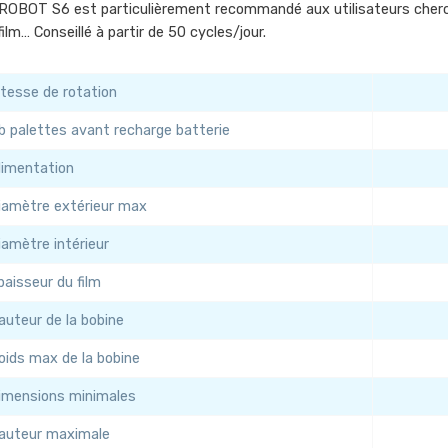
ROBOT S6 est particulièrement recommandé aux utilisateurs cherch
film… Conseillé à partir de 50 cycles/jour.
itesse de rotation
b palettes avant recharge batterie
limentation
iamètre extérieur max
iamètre intérieur
paisseur du film
auteur de la bobine
oids max de la bobine
imensions minimales
auteur maximale