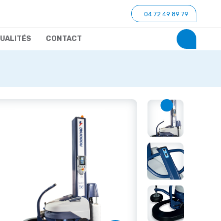
04 72 49 89 79
UALITÉS
CONTACT