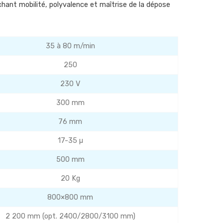
ant mobilité, polyvalence et maîtrise de la dépose
35 à 80 m/min
250
230 V
300 mm
76 mm
17-35 µ
500 mm
20 Kg
800×800 mm
2 200 mm (opt. 2400/2800/3100 mm)