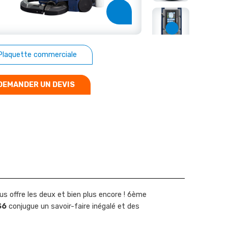
Plaquette commerciale
DEMANDER UN DEVIS
s offre les deux et bien plus encore ! 6ème
S6
conjugue un savoir-faire inégalé et des