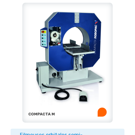
COMPACTA M
Filmeuses orbitales semi-