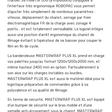
manuel. Sa molette JOG (à impulsions) conjuguée à
l’interface très ergonomique ROBOPAC vous permet
d’ajuster très simplement de nombreux paramètres :
vitesse, déplacement du chariot, serrage par frein
électromagnétique FR de la charge avec zonage 4
points… et est totalement verrouillable. Le logiciel intègre
aussi une position d’arrêt ergonomique du chariot de
filmage évitant à l’opérateur de se baisser pour couper le
film en fin de cycle.
La banderoleuse MASTERWRAP PLUS XL prend en charge
vos palettes jusqu’au format 1200x1200x2000 mm, et
même hauteur 2400 mm en option. Particulièrement à
son aise sur les charges instables ou lourdes,
MASTERWRAP PLUS XL est aussi le matériel idéal pour la
logistique préparation de commandes grâce à sa
polyvalence et sa qualité de filmage.
En terme de sécurité, MASTERWRAP PLUS XL est équipé
d’un bumper de sécurité sur le bras mobile et d’une
semelle anti-écrasement sous le chariot. MASTERWRAP