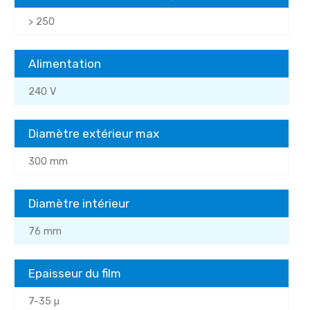
> 250
Alimentation
240 V
Diamètre extérieur max
300 mm
Diamètre intérieur
76 mm
Epaisseur du film
7-35 µ