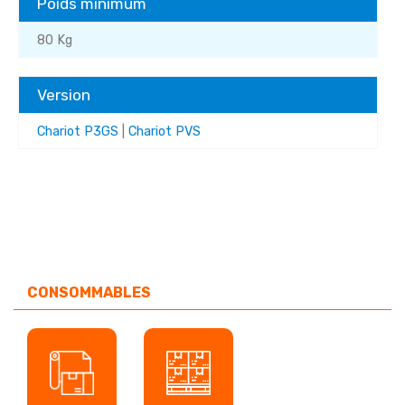
Poids minimum
80 Kg
Version
Chariot P3GS
|
Chariot PVS
CONSOMMABLES