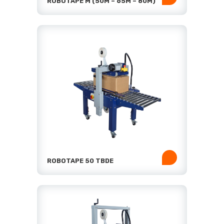
ROBOTAPE M (50M – 65M – 80M)
ROBOTAPE 50 TBDE