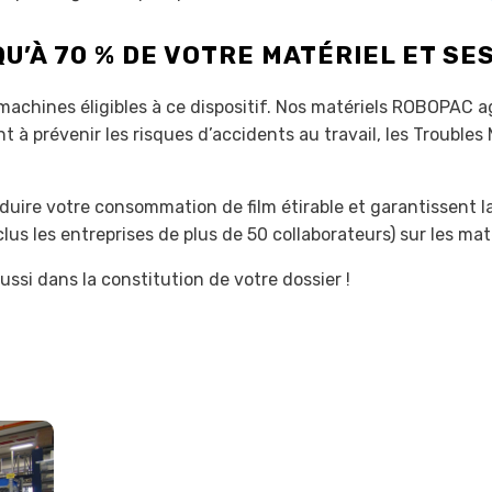
’À 70 % DE VOTRE MATÉRIEL ET SES
achines éligibles à ce dispositif. Nos matériels ROBOPAC 
 prévenir les risques d’accidents au travail, les Troubles
uire votre consommation de film étirable et garantissent la
lus les entreprises de plus de 50 collaborateurs) sur les mat
si dans la constitution de votre dossier !