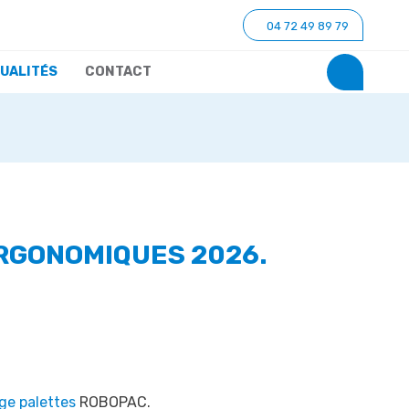
04 72 49 89 79
UALITÉS
CONTACT
ERGONOMIQUES 2026.
ge palettes
ROBOPAC.