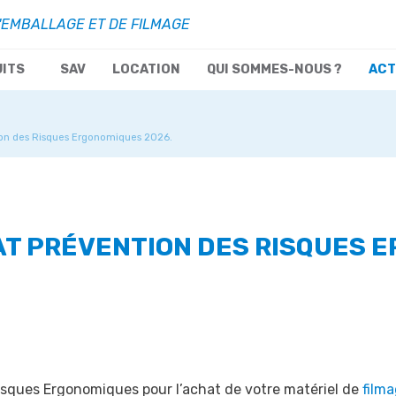
'EMBALLAGE ET DE FILMAGE
UITS
SAV
LOCATION
QUI SOMMES-NOUS ?
ACT
tion des Risques Ergonomiques 2026.
HAT PRÉVENTION DES RISQUES 
Risques Ergonomiques pour l’achat de votre matériel de
filma