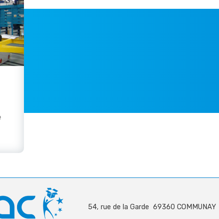
e
54, rue de la Garde 69360 COMMUNAY