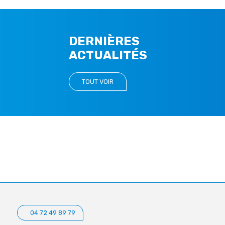
DERNIÈRES
ACTUALITÉS
TOUT VOIR
04 72 49 89 79